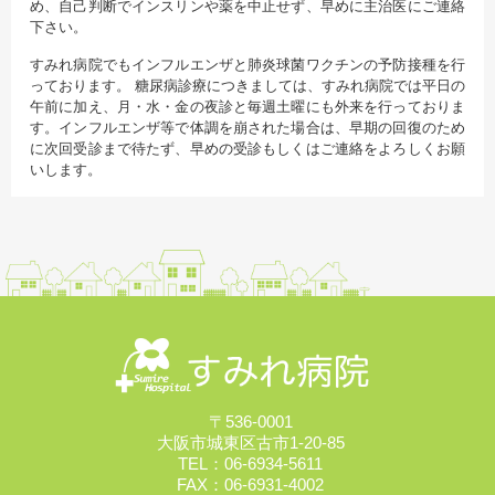
め、自己判断でインスリンや薬を中止せず、早めに主治医にご連絡
下さい。
すみれ病院でもインフルエンザと肺炎球菌ワクチンの予防接種を行
っております。 糖尿病診療につきましては、すみれ病院では平日の
午前に加え、月・水・金の夜診と毎週土曜にも外来を行っておりま
す。インフルエンザ等で体調を崩された場合は、早期の回復のため
に次回受診まで待たず、早めの受診もしくはご連絡をよろしくお願
いします。
〒536-0001
大阪市城東区古市1-20-85
TEL：06-6934-5611
FAX：06-6931-4002