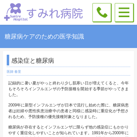
糖尿病ケアのための医学知識
感染症と糖尿病
医師 春里
記録的に暑い夏がやっと終わり少し肌寒い日が増えてくると、今年
もそろそろインフルエンザの予防接種を開始する季節がやってきま
した。
2009年に新型インフルエンザが日本で流行し始めた際に、糖尿病患
者は妊婦や悪性疾患治療中の患者と同様に感染時に重症化が予想さ
れるため、予防接種の優先接種対象となりました。
糖尿病が存在するとインフルエンザに限らず他の感染症にもかかり
やすく重症化しやすいことが知られています。1991年から2000年に