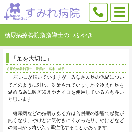
糖尿病療養院指指導士のつぶやき
「足を大切に」
糖尿病療養指導士 看護師 高木 綾香
寒い日が続いていますが、みなさん足の保温につい
てどのように対応、対策されていますか？
冷えた足を
温める為に暖房器具やカイロを使用している方も多い
と思います。
糖尿病などの持病がある方は合併症の影響で感覚が
鈍くなり、やけどに気付きにくかったり、やけどなど
の傷口から菌が入り重症化することがあります。