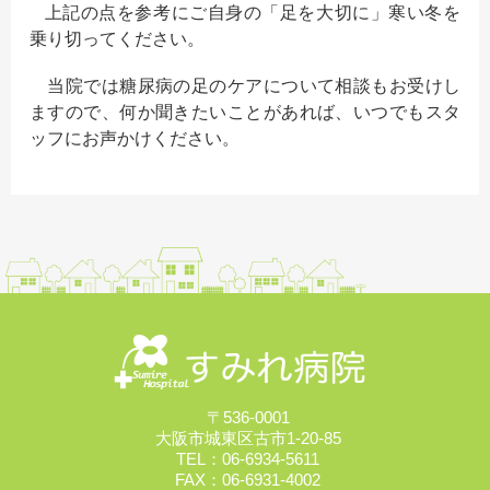
上記の点を参考にご自身の「足を大切に」寒い冬を
乗り切ってください。
当院では糖尿病の足のケアについて相談もお受けし
ますので、何か聞きたいことがあれば、いつでもスタ
ッフにお声かけください。
〒536-0001
大阪市城東区古市1-20-85
TEL：06-6934-5611
FAX：06-6931-4002